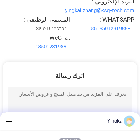
البريد الإلكتروني :
POLICY
yingkai.zhang@ksq-tech.com
WHATSAPP :
المسمى الوظيفي :
Sale Director
+8618501231988
WeChat :
18501231988
اترك رسالة
Yingkai