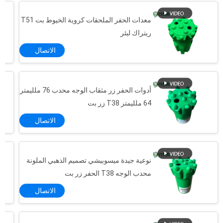
معدات الحفر الملحقات كروية الخيوط بت T51
ريتراك لبئر
الاتصال
أدوات الحفر زر مثقاب الوجه محدب 76 ملليمتر
64 ملليمتر T38 زر بت
الاتصال
نوعية جيدة ميسوبيشي تصميم الذهبي الملونة
محدب الوجه T38 الحفر زر بت
الاتصال