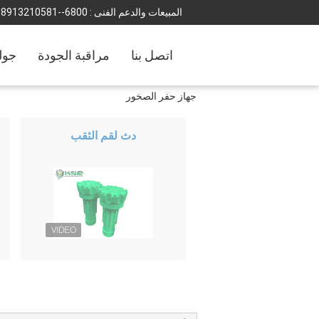
المبيعات والدعم الفنى :
0086--18501231988
اتصل بنا
مراقبة الجودة
جول
جهاز حفر الصخور
دث لقم الثقب