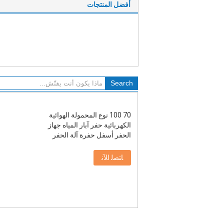
أفضل المنتجات
70 100 نوع المحمولة الهوائية
الكهربائية حفر آبار المياه جهاز
الحفر أسفل حفرة آلة الحفر
ﺎﺘﺼﻟ ﺍﻶﻧ