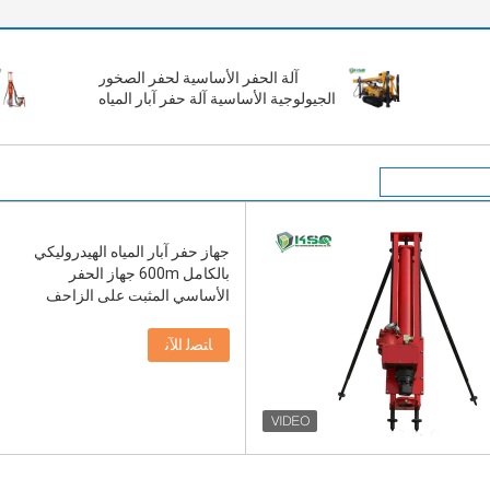
آلة الحفر الأساسية لحفر الصخور
الجيولوجية الأساسية آلة حفر آبار المياه
جهاز حفر آبار المياه الهيدروليكي
بالكامل 600m جهاز الحفر
الأساسي المثبت على الزاحف
ﺎﺘﺼﻟ ﺍﻶﻧ