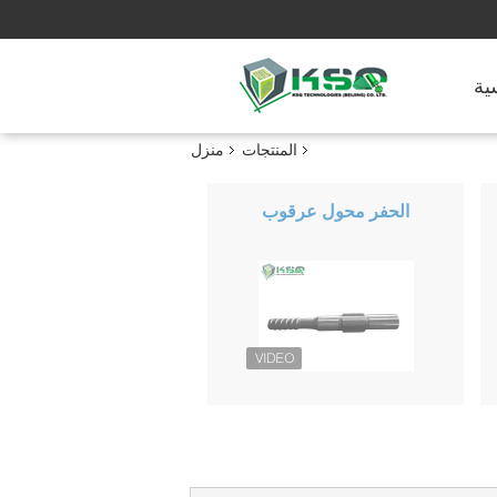
ية
المنتجات
منزل
الحفر محول عرقوب