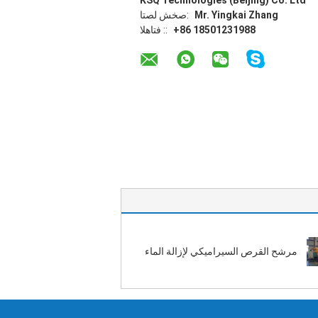
KSQ Technologies (Beijing) Co. Ltd
Mr. Yingkai Zhang
اتصل شخص:
+86 18501231988
الهاتف ::
مرشح القرص السيراميكي لإزالة الماء