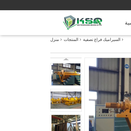
ية
السيراميك فراغ تصفية
المنتجات
منزل