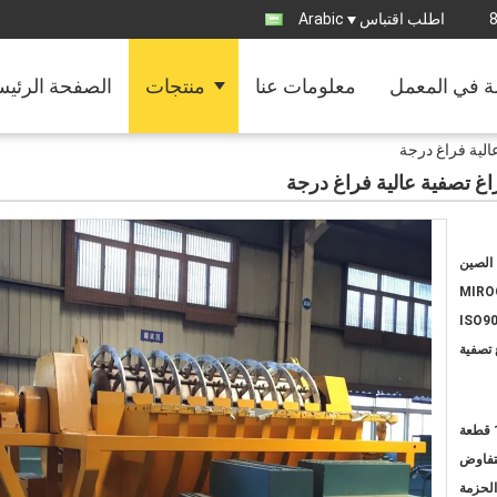
اطلب اقتباس
Arabic
ة في المعمل
معلومات عنا
منتجات
الصفحة الرئيس
عالية فراغ درجة
راغ تصفية عالية فراغ درجة
 الصين
MIRO
ISO9
 تصفية
عة
لتفاوض
الحزمة