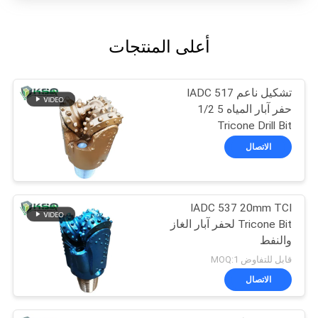
أعلى المنتجات
تشكيل ناعم IADC 517
حفر آبار المياه 5 1/2
Tricone Drill Bit
الاتصال
IADC 537 20mm TCI
Tricone Bit لحفر آبار الغاز
والنفط
قابل للتفاوض MOQ:1
الاتصال