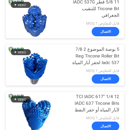
11 5/8 قطر IADC 537G
Tricone Bit للتنقيب
الجغرافي
قابل للتفاوض MOQ:1
الاتصال
5 بوصة الموضوع 2 7/8
Reg Tricone Roller Bit
Iadc 537 لحفر آبار المياه
قابل للتفاوض MOQ:1
الاتصال
12 1/4 "TCI IADC 617
IADC 637 Tricone Bits
لآبار المياه أو حفر النفط
قابل للتفاوض MOQ:1
الاتصال