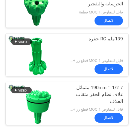
الخرسانة والتفجير
قابل للتفاوض MOQ:1 قطعة
الاتصال
139ملم RC حفرة
قابل للتفاوض MOQ:1 قطع زر DTH مثقاب
الاتصال
7 1/2 `` 190mm متماثل
غلاف نظام الحفر مثقاب
الغلاف
قابل للتفاوض MOQ:1 قطع زر DTH مثقاب
الاتصال