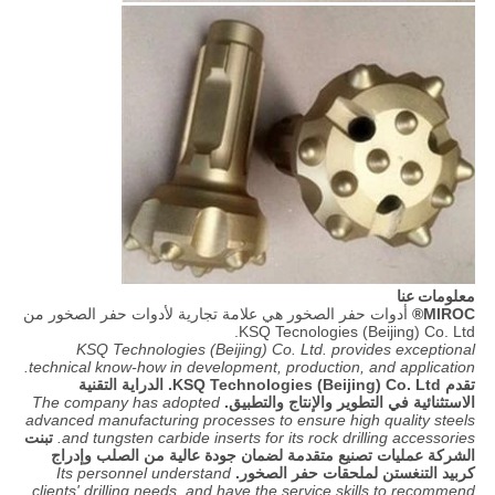
معلومات عنا
MIROC®
أدوات حفر الصخور هي علامة تجارية لأدوات حفر الصخور من
KSQ Tecnologies (Beijing) Co. Ltd.
KSQ Technologies (Beijing) Co. Ltd. provides exceptional
technical know-how in development, production, and application.
تقدم KSQ Technologies (Beijing) Co. Ltd. الدراية التقنية
الاستثنائية في التطوير والإنتاج والتطبيق.
The company has adopted
advanced manufacturing processes to ensure high quality steels
and tungsten carbide inserts for its rock drilling accessories.
تبنت
الشركة عمليات تصنيع متقدمة لضمان جودة عالية من الصلب وإدراج
كربيد التنغستن لملحقات حفر الصخور.
Its personnel understand
clients' drilling needs, and have the service skills to recommend