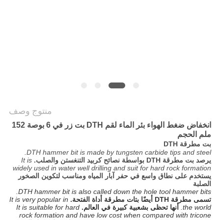
POLICY
منتوج وصف
انخفاض ضغط الهواء بئر الماء لقم DTH بت زر في 6 بوصة 152
ملم الحجم
بت مطرقة DTH
DTH hammer bit is made by tungsten carbide tips and steel.
يرصد بت مطرقة DTH بواسطة نصائح كربيد التنغستن والصلب.
It is
widely used in water well drilling and suit for hard rock formation
يستخدم على نطاق واسع في حفر آبار المياه ومناسب لتكوين الصخور
الصلبة
DTH hammer bit is also called down the hole tool hammer bits.
تسمى مطرقة DTH أيضًا بتات مطرقة أداة الفتحة.
It is very popular in
the world.
أنها تحظى بشعبية كبيرة في العالم.
It is suitable for hard
rock formation and have low cost when compared with tricone