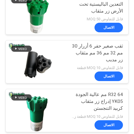
التعدين الباليستية تحت
الأرض زر مثقاب
قابل للتفاوض MOQ:50
الاتصال
ثقب صغير حفر 6 أزرار 30
مم 32 مم 36 مم مثقاب
زر مدبب
قابل للتفاوض MOQ:10 قطعة
الاتصال
R32 64 مم عالية الجودة
YK05 إدراج زر مثقاب
كربيد التنجستن
قابل للتفاوض MOQ:10 قطعة زر بت
الاتصال