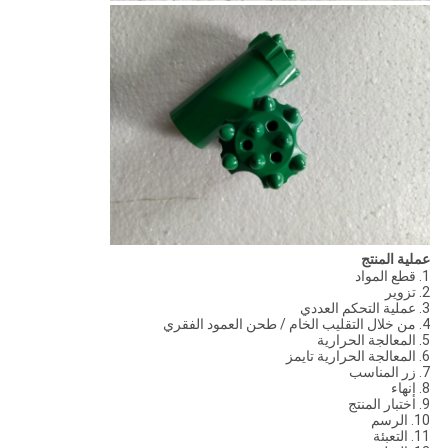
عملية المنتج
1. قطع المواد
2. تزوير
3. عملية التحكم العددي
4. من خلال التقليب الخام / طحن العمود الفقري
5. المعالجة الحرارية
6. المعالجة الحرارية تايمز
7. زر المناسب
8. إنهاء
9. اختبار المنتج
10. الرسم
11. التعبئة