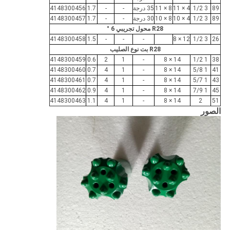
89
3 1/2
4 × 11
8 × 11
35 درجة
-
-
1.7
4148300456
89
3 1/2
4 × 10
8 × 10
30 درجة
-
-
1.7
4148300457
R28 محول تجريبي 6 °
4148300458
1.5
-
-
-
12 × 8
3 1/2
26
R28 بت نوع الصليب
4148300459
0.6
2
1
-
14 × 8
1 1/2
38
4148300460
0.7
4
1
-
14 × 8
1 5/8
41
4148300461
0.7
4
1
-
14 × 8
1 5/7
43
4148300462
0.9
4
1
-
14 × 8
1 7/9
45
4148300463
1.1
4
1
-
14 × 8
2
51
الصور