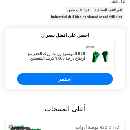
12. النقل
لقم الثقب الصناعية
لقم الثقب طحن
industrial drill bits,hardened steel drill bits
احصل على افضل سعر ل
R28 الموضوع زر بت روك الحفر مع
ارتفاع درجة YK05 كربيد التنغستن
استمر
أعلى المنتجات
R32 2 1/2 بوصة أدوات