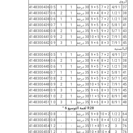
كروي
37
1 4/9
2 × 7
5 × 9
30 درجة
1
1
0.5
4148300436
38
1 1/2
2 × 8
4 × 9
30 درجة
1
2
0.6
4148300437
38
1 1/2
2 × 7
5 × 9
30 درجة
1
1
0.6
4148300438
41
1 5/8
2 × 8
5 × 9
35 درجة
1
1
0.7
4148300439
43
1 5/7
2 × 9
5 × 9
35 درجة
1
2
0.8
4148300440
45
1 7/9
2 × 9
5 × 10
30 درجة
1
2
0.9
4148300441
45
1 7/9
3 × 8
6 × 9
35 درجة
1
3
0.9
4148300442
البالستية
37
1 4/9
2 × 7
5 × 9
30 درجة
1
1
0.5
4148300443
38
1 1/2
2 × 8
4 × 9
30 درجة
1
2
0.6
4148300444
38
1 1/2
2 × 7
5 × 9
30 درجة
1
1
0.6
4148300445
41
1 5/8
2 × 8
5 × 9
35 درجة
1
1
0.7
4148300446
43
1 5/7
2 × 9
5 × 9
35 درجة
1
2
0.8
4148300447
45
1 7/9
2 × 9
5 × 10
30 درجة
1
2
0.9
4148300448
45
1 7/9
3 × 8
6 × 9
35 درجة
1
3
0.9
4148300449
48
1 8/9
2 × 9
5 × 11
30 درجة
1
2
1.0
4148300450
48
1 8/9
3 × 8
6 × 9
35 درجة
1
3
1.0
4148300451
R28 لقمة التوسيع 6 °
64
2 1/2
2 × 10
8 × 9
35 درجة
-
-
0.8
4148300452
64
2 1/2
4 × 8
8 × 9
25 درجة
-
-
0.8
4148300453
76
3
2 × 11
8 × 11
35 درجة
-
-
1.2
4148300454
76
3
4 × 10
8 × 10
30 درجة
-
-
1.2
4148300455