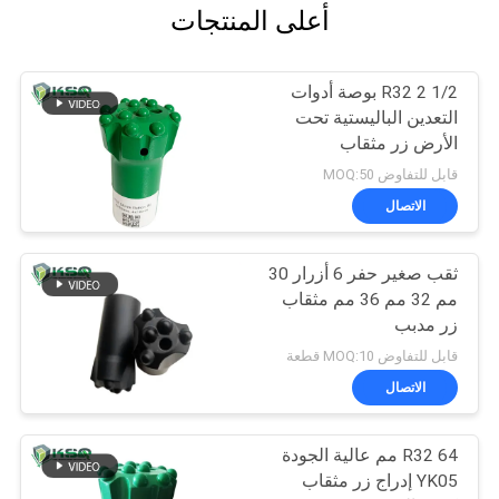
أعلى المنتجات
R32 2 1/2 بوصة أدوات
التعدين الباليستية تحت
الأرض زر مثقاب
قابل للتفاوض MOQ:50
الاتصال
ثقب صغير حفر 6 أزرار 30
مم 32 مم 36 مم مثقاب
زر مدبب
قابل للتفاوض MOQ:10 قطعة
الاتصال
R32 64 مم عالية الجودة
YK05 إدراج زر مثقاب