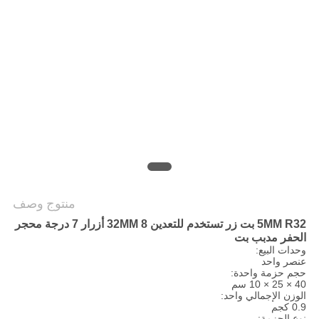
POLICY
منتوج وصف
5MM R32 بت زر تستخدم للتعدين 32MM 8 أزرار 7 درجة محجر
الحفر مدبب بت
وحدات البيع:
عنصر واحد
حجم حزمة واحدة:
40 × 25 × 10 سم
الوزن الإجمالي واحد:
0.9 كجم
نوع الحزمة: