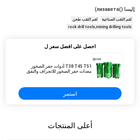
إليسا ()лизавета)
لقم الثقب الصناعية
لقم الثقب طحن
rock drill tools,mining drilling tools
احصل على افضل سعر ل
T38 T45 T51 أدوات حفر الصخور
معدات حفر الصخور للانجراف والنفق
استمر
أعلى المنتجات