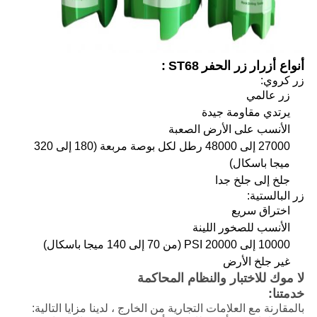
أنواع أزرار
زر الحفر
ST68
:
زر كروي:
زر عالمي
يرتدي مقاومة جيدة
الأنسب على الأرض الصعبة
27000 إلى 48000 رطل لكل بوصة مربعة (180 إلى 320
ميجا باسكال)
جلخ إلى جلخ جدا
زر البالستية:
اختراق سريع
الأنسب للصخور اللينة
10000 إلى 20000 PSI (من 70 إلى 140 ميجا باسكال)
غير جلخ الأرض
لا موك للاختبار والنظام المحاكمة
خدمتنا:
بالمقارنة مع العلامات التجارية من الخارج ، لدينا مزايا التالية: