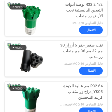
R32 2 1/2 بوصة أدوات
التعدين الباليستية تحت
الأرض زر مثقاب
قابل للتفاوض MOQ:50
الاتصال
ثقب صغير حفر 6 أزرار 30
مم 32 مم 36 مم مثقاب
زر مدبب
قابل للتفاوض MOQ:10 قطعة
الاتصال
R32 64 مم عالية الجودة
YK05 إدراج زر مثقاب
كربيد التنجستن
قابل للتفاوض MOQ:10 قطعة زر بت
الاتصال