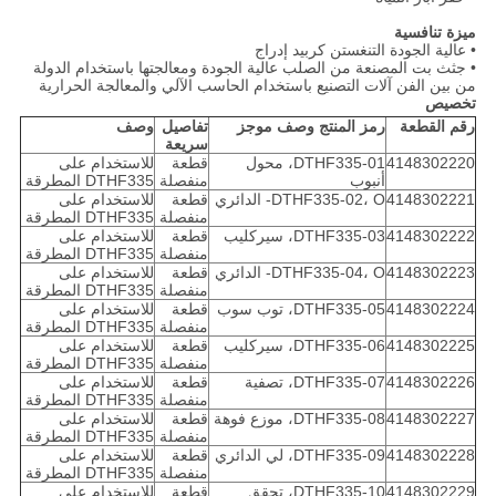
ميزة تنافسية
• عالية الجودة التنغستن كربيد إدراج
• جثث بت المصنعة من الصلب عالية الجودة ومعالجتها باستخدام الدولة
من بين الفن آلات التصنيع باستخدام الحاسب الآلي والمعالجة الحرارية
تخصيص
رقم القطعة
رمز المنتج وصف موجز
تفاصيل
وصف
سريعة
4148302220
DTHF335-01، محول
قطعة
للاستخدام على
أنبوب
منفصلة
DTHF335 المطرقة
4148302221
DTHF335-02، O- الدائري
قطعة
للاستخدام على
منفصلة
DTHF335 المطرقة
4148302222
DTHF335-03، سيركليب
قطعة
للاستخدام على
منفصلة
DTHF335 المطرقة
4148302223
DTHF335-04، O- الدائري
قطعة
للاستخدام على
منفصلة
DTHF335 المطرقة
4148302224
DTHF335-05، توب سوب
قطعة
للاستخدام على
منفصلة
DTHF335 المطرقة
4148302225
DTHF335-06، سيركليب
قطعة
للاستخدام على
منفصلة
DTHF335 المطرقة
4148302226
DTHF335-07، تصفية
قطعة
للاستخدام على
منفصلة
DTHF335 المطرقة
4148302227
DTHF335-08، موزع فوهة
قطعة
للاستخدام على
منفصلة
DTHF335 المطرقة
4148302228
DTHF335-09، لي الدائري
قطعة
للاستخدام على
منفصلة
DTHF335 المطرقة
4148302229
DTHF335-10، تحقق
قطعة
للاستخدام على