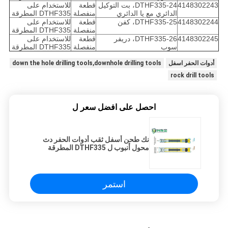
4148302243
DTHF335-24، بت التوكيل
قطعة
للاستخدام على
الدائري مع يا الدائري
منفصلة
DTHF335 المطرقة
4148302244
DTHF335-25، كفن
قطعة
للاستخدام على
منفصلة
DTHF335 المطرقة
4148302245
DTHF335-26، دريفر
قطعة
للاستخدام على
سوب
منفصلة
DTHF335 المطرقة
أدوات الحفر اسفل
down the hole drilling tools,downhole drilling tools
rock drill tools
احصل على افضل سعر ل
نك طحن أسفل ثقب أدوات الحفر دث
محول أنبوب ل DTHF335 المطرقة
استمر