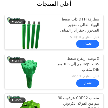
أعلى المنتجات
مطرقة DTH ذات ضغط
الهواء العالي ، تفجير
الصخور ، حفر آبار المياه ،
مطرقة DTH
قابل للتفاوض MOQ:50
الاتصال
3 بوصة ارتفاع ضغط
Cop32 85 مم إلى 105 مم
Dth مثقاب
قابل للتفاوض MOQ:1
الاتصال
مثقاب COP32 عرقوب 90
مم من الفولاذ الكربوني