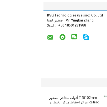
KSQ Technologies (Beijing) Co. Ltd
Mr. Yingkai Zhang
اتصل شخص:
+86 18501231988
الهاتف ::
T45102mm أدوات محاجر الصخور
Retrac مركز إسقاط مركز الخيط زر
بت