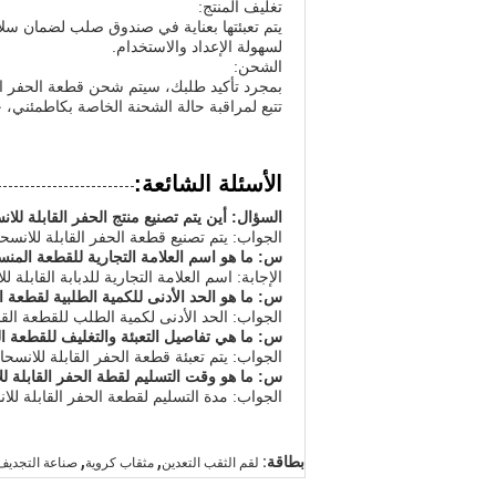
تغليف المنتج:
يتم تعبئتها بعناية في صندوق صلب لضمان سلام
لسهولة الإعداد والاستخدام.
الشحن:
تتبع لمراقبة حالة الشحنة الخاصة بكاطمئني،
الأسئلة الشائعة:
السؤال: أين يتم تصنيع منتج الحفر القابلة للا
الجواب: يتم تصنيع قطعة الحفر القابلة للانس
س: ما هو اسم العلامة التجارية للقطعة المنس
الإجابة: اسم العلامة التجارية للدبابة القابلة للانس
س: ما هو الحد الأدنى للكمية الطلبية لقطعة ا
الجواب: الحد الأدنى لكمية الطلب للقطعة الق
س: ما هي تفاصيل التعبئة والتغليف للقطعة ا
الجواب: يتم تعبئة قطعة الحفر القابلة للان
س: ما هو وقت التسليم لقطة الحفر القابلة ل
الجواب: مدة التسليم لقطعة الحفر القابلة للانسحاب 
,
,
بطاقة:
لقم الثقب التعدين
مثقاب كروية
صناعة التجديف ق