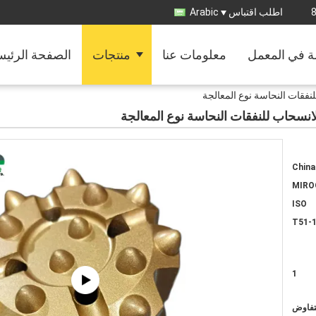
اطلب اقتباس
Arabic
ة في المعمل
معلومات عنا
منتجات
الصفحة الرئيس
China
MIRO
ISO
T51-
1
لتفاوض