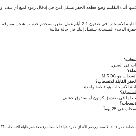
تها أثناء النقليتم وضع قطعة الحفر بشكل آمن في إدخال رغوة لمنع أي تلف أو 
بمجرد تأكيد طلبك، سيتم شحن قطعة الحفر القابلة للانسحاب في غضون 1-2 أيام عمل
 حفرة الدفء المنسدلة ستصل إليك في حالة مثالية
نسحاب؟
حاب في الصين.
دلة؟
حاب هو MIROC.
لحفر القابلة للانسحاب؟
ابلة للانسحاب هو قطعة واحدة.
لمنسدلة؟
سحاب إما في صندوق كرتون أو صندوق خشبي.
لانسحاب؟
هي 25 يوماً.
طعة حفر قابلة للانسحاب,حفر الأنفاق حفرة قابلة للانسحاب,قطعة حفر قابلة للانسحاب 127 ملم