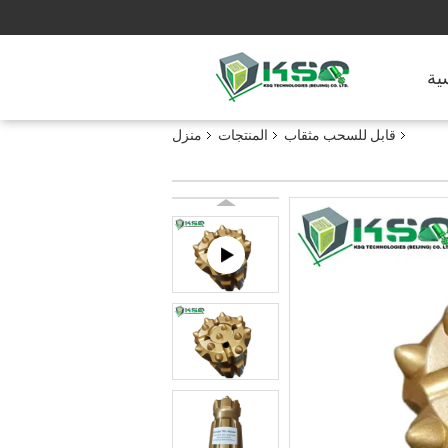
ية
قابل للسحب مثقاب
المنتجات
منزل