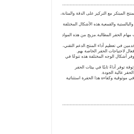
تج المبتكر مع التركيز على الدقة والمتانة،
البالستية والقمعية.هذه الأشكال المختلفة
ت مهام الحفر المطالبة.مزيج من هذه المواد
دمين في تعظيم أداء المنتج.الدعم التقني،
ال لاحتياجات الحفر الخاصة بهم.
ر أشكال الوجه المختلفة هذه تنوعًا في
ة توفر أداءً ثابتًا في بيئات الحفر
لحفر عالية الجودة.
في موثوقية وكفاءة هذا الحفرة استثنائية