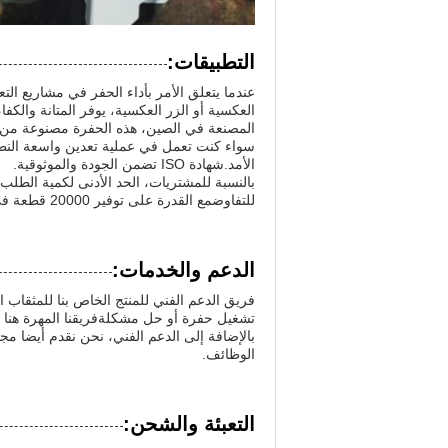
التطبيقات:
عندما يتعلق الأمر بأداء الحفر في مشاريع الت
العكسية أو الزر العكسية، يوفر المتانة والك
المصنعة في الصين، هذه الحفرة مصنوعة من الم
الأمد.شهادة ISO تضمن الجودة والموثوقية.
للتفاوضمع القدرة على توفير 20000 قطعة في الشهر، يمكنك الاعتماد على ميروك لتزويد ثابت من هذا الحفر القابل للاستقبال ضرورية.
الدعم والخدمات:
فريق الدعم الفني للمنتج الخاص بنا للمثقاب
تشغيل حفرة أو حل مشكلةفريقنا المهرة هنا 
بالإضافة إلى الدعم الفني، نحن نقدم أيضا م
الوظائف.
التعبئة والشحن: