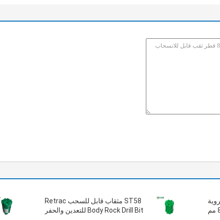
R أزرار كروية
ST58 مثقاب قابل للسحب Retrac
Body Rock Drill Bit للتعدين والحفر