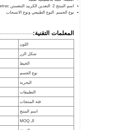
اسم المنتج 2: التعدين الكربيد التنغستن Retrac حفرة قطعة ثقب مزدوج الزر حفرة قطعة
نوع الجسم: النوع الطبيعي ونوع الانسحاب
المعلمات التقنية:
اللون
شكل الزر
الخيط
نوع الجسم
البحرية
التطبيقات
فئة المنتجات
اسم المنتج
الـ MOQ