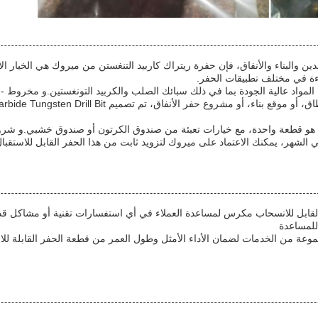
عدين والبناء والأنفاق، فإن حفرة ريتراك كاربيد التنغستن من ميروك هي الخيار ا
فاءة في مختلف تطبيقات الحفر.
واد عالية الجودة بما في ذلك سبائك الصلب والكربيد التونغستين.و مخروط - تو
 القابل للانسحاب مكرس لمساعدة العملاء في أي استفسارات تقنية أو مشاكل ق
للمساعدة
جموعة من الخدمات لضمان الأداء الأمثل وطول العمر من قطعة الحفر القابلة لل