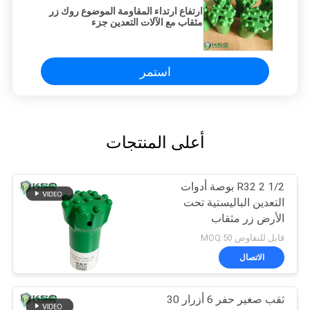
ارتفاع ارتداء المقاومة الموضوع روك زر
مثقاب مع الآلات التعدين جزء
استمر
أعلى المنتجات
R32 2 1/2 بوصة أدوات
التعدين الباليستية تحت
الأرض زر مثقاب
قابل للتفاوض MOQ:50
الاتصال
ثقب صغير حفر 6 أزرار 30